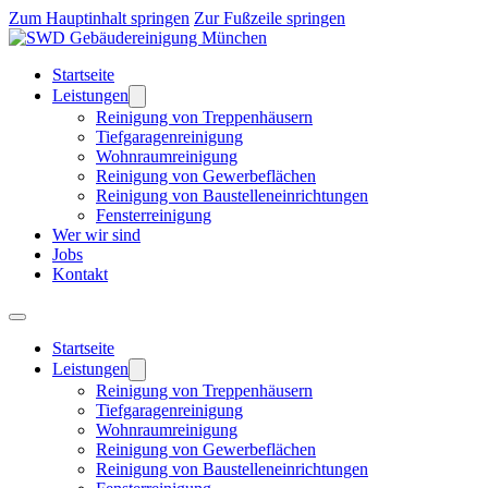
Zum Hauptinhalt springen
Zur Fußzeile springen
Startseite
Leistungen
Reinigung von Treppenhäusern
Tiefgaragen­reinigung
Wohnraumreinigung
Reinigung von Gewerbeflächen
Reinigung von Baustelleneinrichtungen
Fensterreinigung
Wer wir sind
Jobs
Kontakt
Startseite
Leistungen
Reinigung von Treppenhäusern
Tiefgaragen­reinigung
Wohnraumreinigung
Reinigung von Gewerbeflächen
Reinigung von Baustelleneinrichtungen